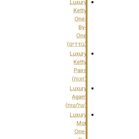
Luxury
Ketty
One-
By-
One
(בודדים)
Luxury
Ketty
Pairs
(זוגות)
Luxury
Agam
(שלשות)
Luxury
Mor
One-