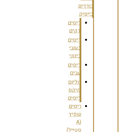
בודדים
בייסיק
ריסים
דקים
ריסים
בעובי
בינוני
ריסים
עבים
ווליום
מיקס
ריסים
ריסים
שפיץ
(A
סטייל)