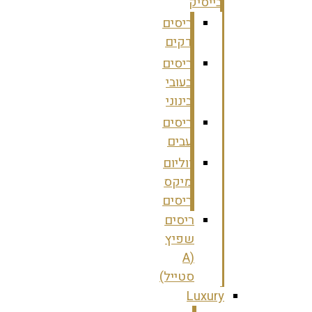
בייסיק
ריסים
דקים
ריסים
בעובי
בינוני
ריסים
עבים
ווליום
מיקס
ריסים
ריסים
שפיץ
(A
סטייל)
Luxury