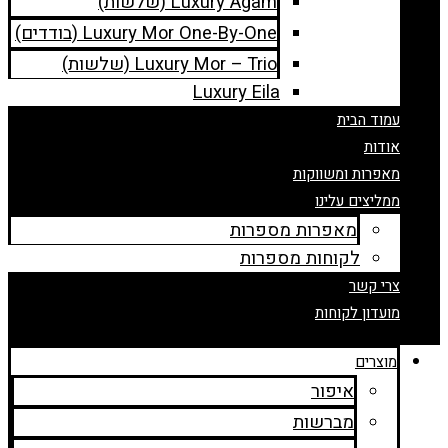
Luxury Agam (שלשות)
Luxury Mor One-By-One (בודדים)
Luxury Mor – Trio (שלשות)
Luxury Eila
עמוד הבית
אודות
מאפרות ומשווקות
ממליצים עלינו
מאפרות מספרות
לקוחות מספרות
צרי קשר
מועדון לקוחות
מוצרים
איפור
מברשות