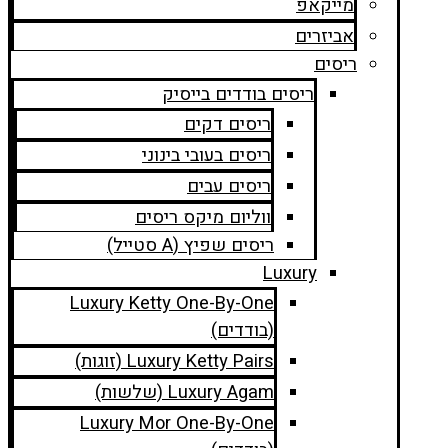
מייקאפ
אביזרים
ריסים
ריסים בודדים בייסיק
ריסים דקים
ריסים בעובי בינוני
ריסים עבים
ווליום מיקס ריסים
ריסים שפיץ (A סטייל)
Luxury
Luxury Ketty One-By-One
(בודדים)
Luxury Ketty Pairs (זוגות)
Luxury Agam (שלשות)
Luxury Mor One-By-One