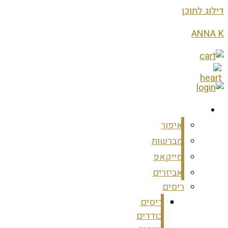
דילוג לתוכן
ANNA K
מוצרים
איפור
מברשות
מייקאפ
אביזרים
ריסים
ריסים
בודדים