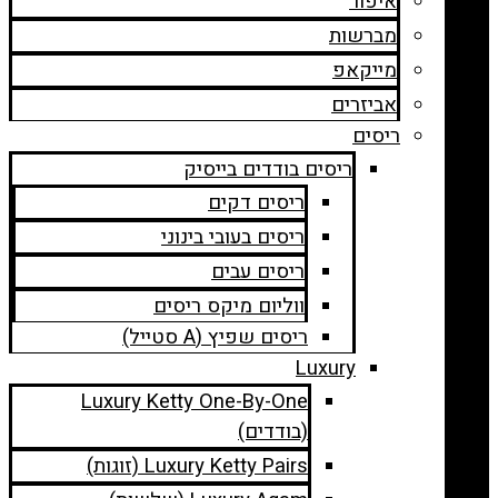
איפור
מברשות
מייקאפ
אביזרים
ריסים
ריסים בודדים בייסיק
ריסים דקים
ריסים בעובי בינוני
ריסים עבים
ווליום מיקס ריסים
ריסים שפיץ (A סטייל)
Luxury
Luxury Ketty One-By-One
(בודדים)
Luxury Ketty Pairs (זוגות)