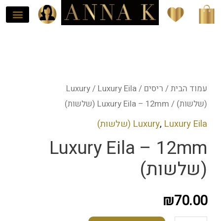
ילוג
תוכן
כמות
של
Luxury
עמוד הבית
/
ריסים
/
Luxury Eila
/
Luxury
Eila
(שלשות)
/ Luxury Eila – 12mm (שלשות)
-
Luxury Eila (שלשות)
,
Luxury
12mm
Luxury Eila – 12mm
(שלשות)
(שלשות)
₪
70.00