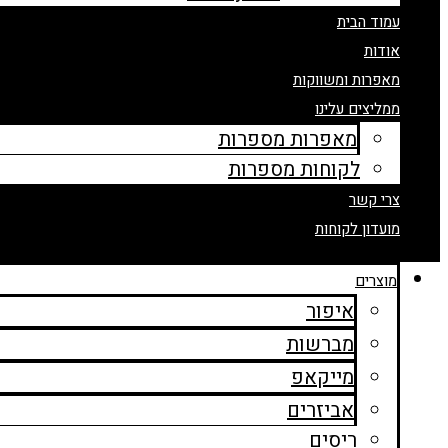
עמוד הבית
אודות
מאפרות ומשווקות
ממליצים עלינו
מאפרות מספרות
לקוחות מספרות
צרי קשר
מועדון לקוחות
מוצרים
איפור
מברשות
מייקאפ
אביזרים
ריסים