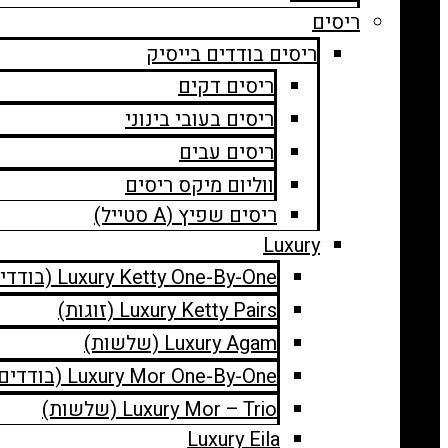
ריסים
ריסים בודדים בייסיק
ריסים דקים
ריסים בעובי בינוני
ריסים עבים
ווליום מיקס ריסים
ריסים שפיץ (A סטייל)
Luxury
Luxury Ketty One-By-One (בודדים)
Luxury Ketty Pairs (זוגות)
Luxury Agam (שלשות)
Luxury Mor One-By-One (בודדים)
Luxury Mor – Trio (שלשות)
Luxury Eila