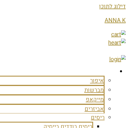
דילוג לתוכן
ANNA K
מוצרים
איפור
מברשות
מייקאפ
אביזרים
ריסים
ריסים בודדים בייסיק