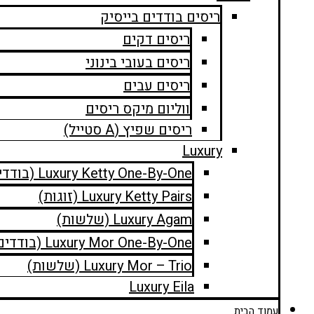
ריסים בודדים בייסיק
ריסים דקים
ריסים בעובי בינוני
ריסים עבים
ווליום מיקס ריסים
ריסים שפיץ (A סטייל)
Luxury
Luxury Ketty One-By-One (בודדים)
Luxury Ketty Pairs (זוגות)
Luxury Agam (שלשות)
Luxury Mor One-By-One (בודדים)
Luxury Mor – Trio (שלשות)
Luxury Eila
עמוד הבית