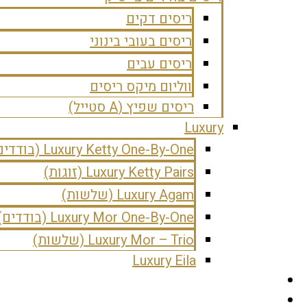
ריסים דקים
ריסים בעובי בינוני
ריסים עבים
ווליום מיקס ריסים
ריסים שפיץ (A סטייל)
Luxury
Luxury Ketty One-By-One (בודדים)
Luxury Ketty Pairs (זוגות)
Luxury Agam (שלשות)
Luxury Mor One-By-One (בודדים)
Luxury Mor – Trio (שלשות)
Luxury Eila
עמוד הבית
אודות