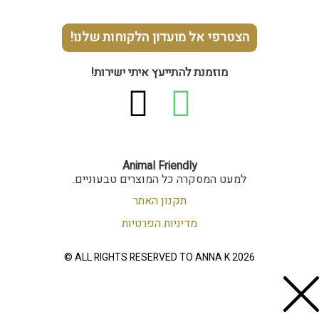
 אל מועדון הלקוחות שלנו!
מנת להתייעץ איתי ישירות!
I
W
n
h
s
a
Animal Friendly
מסקרה כל המוצרים טבעוניים.
t
t
תקנון האתר
מדיניות הפרטיות
a
s
ALL RIGHTS RESERVED TO ANNA 
g
a