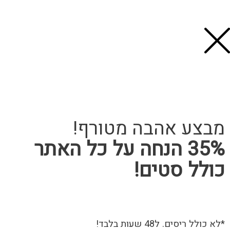
r
p
a
p
m
ה מטורף!
הנחה על כל האתר
ם!