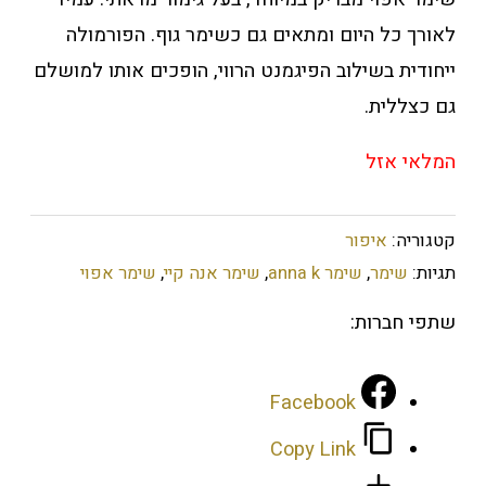
מתאים גם כשימר גוף. הפורמולה
הפיגמנט הרווי, הופכים אותו למושלם
an
,
שימר אנה קיי
,
שימר אפוי
Faceb
Copy L