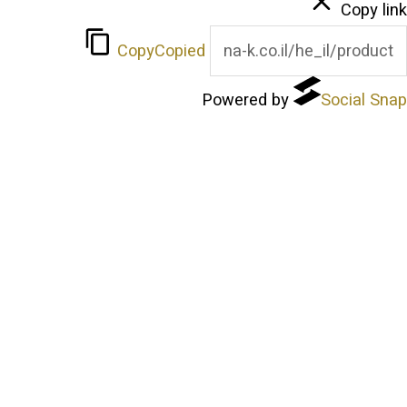
Copy
Copied
Powered 