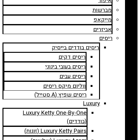
איפור
מברשות
מייקאפ
אביזרים
ריסים
ריסים בודדים בייסיק
ריסים דקים
ריסים בעובי בינוני
ריסים עבים
ווליום מיקס ריסים
ריסים שפיץ (A סטייל)
Luxury
Luxury Ketty One-By-One
(בודדים)
Luxury Ketty Pairs (זוגות)