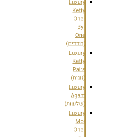
Luxury
Ketty
One-
By-
One
(בודדים)
Luxury
Ketty
Pairs
(זוגות)
Luxury
Agam
(שלשות)
Luxury
Mor
One-