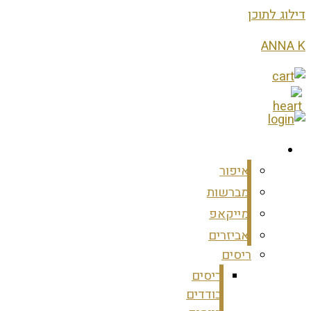
דילוג לתוכן
ANNA K
מוצרים
איפור
מברשות
מייקאפ
אביזרים
ריסים
ריסים
בודדים