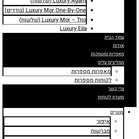
Luxury Agam (שלשות)
Luxury Mor One-By-One (בודדים)
Luxury Mor – Trio (שלשות)
Luxury Eila
עמוד הבית
אודות
מאפרות ומשווקות
ממליצים עלינו
מאפרות מספרות
לקוחות מספרות
צרי קשר
מועדון לקוחות
מוצרים
איפור
מברשות