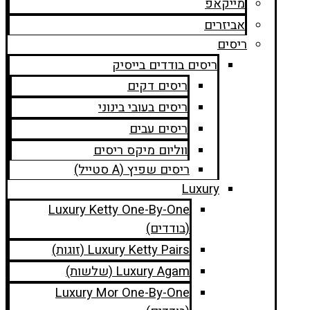
מייקאפ
אביזרים
ריסים
ריסים בודדים בייסיק
ריסים דקים
ריסים בעובי בינוני
ריסים עבים
ווליום מיקס ריסים
ריסים שפיץ (A סטייל)
Luxury
Luxury Ketty One-By-One
(בודדים)
Luxury Ketty Pairs (זוגות)
Luxury Agam (שלשות)
Luxury Mor One-By-One