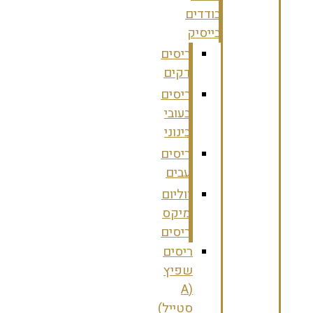
בודדים
בייסיק
ריסים
דקים
ריסים
בעובי
בינוני
ריסים
עבים
ווליום
מיקס
ריסים
ריסים
שפיץ
(A
סטייל)