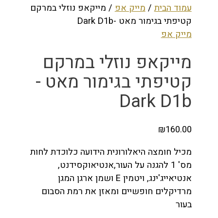
עמוד הבית
/
מייק אפ
/ מייקאפ נוזלי במרקם
קטיפתי בגימור מאט -Dark D1b
מייק אפ
מייקאפ נוזלי במרקם
קטיפתי בגימור מאט -
Dark D1b
₪
160.00
מכיל חומצה היאלורונית הידועה כלוכדת לחות
מס' 1 להגנה על העור,אנטיאוקסידנט,
אנטיאייג'ינג, ויטמין E ושמן ארגן המגן
מרדיקלים חופשיים ומאזן את רמת הסבום
בעור