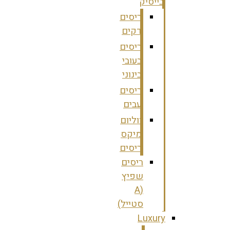
בייסיק
ריסים
דקים
ריסים
בעובי
בינוני
ריסים
עבים
ווליום
מיקס
ריסים
ריסים
שפיץ
(A
סטייל)
Luxury